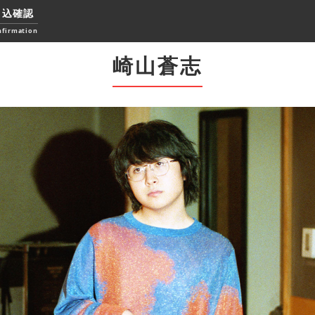
申込確認
nfirmation
崎山蒼志